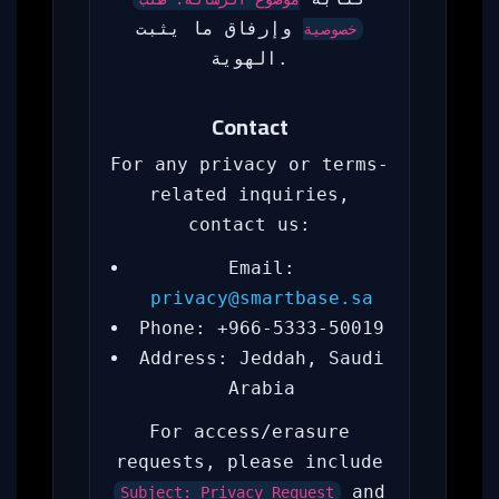
وإرفاق ما يثبت
خصوصية
الهوية.
Contact
For any privacy or terms-
related inquiries,
contact us:
Email:
privacy@smartbase.sa
Phone: +966-5333-50019
Address: Jeddah, Saudi
Arabia
For access/erasure
requests, please include
and
Subject: Privacy Request