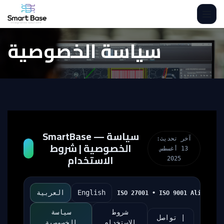
Skip to Content
سياسة الخصوصية
SmartBase — سياسة
آخر تحديث:
الخصوصية | شروط
13 أغسطس
الاستخدام
2025
العربية
English
ISO 27001 • ISO 9001 Aligned
شروط
سياسة
تواصل |
الاستخدام
الخصوصية