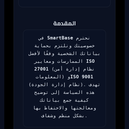
المقدمة
في
SmartBase
نحترم
خصوصيتك ونلتزم بحماية
بياناتك الشخصية وفقًا لأفضل
الممارسات ومعايير
ISO
27001
(نظام إدارة أمن
المعلومات) و
ISO 9001
(نظام إدارة الجودة). تهدف
هذه السياسة إلى توضيح
كيفية جمع بياناتك
ومعالجتها والاحتفاظ بها
بشكل منظم وشفاف.