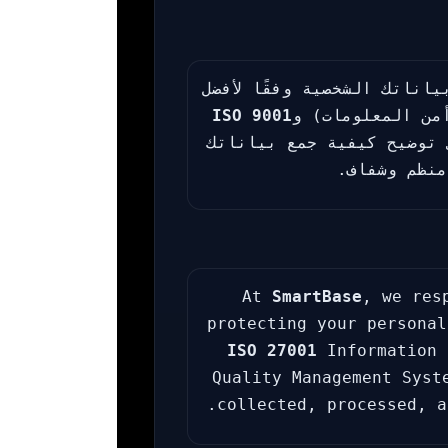
اناتك الشخصية وفقًا لأفضل
من المعلومات) و
ISO 9001
 توضيح كيفية جمع بياناتك
منظم وشفاف.
At
SmartBase
, we res
protecting your personal
ISO 27001
Information 
Quality Management Syst
collected, processed, a