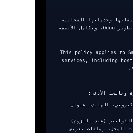
لسياسة على مواقع SmartBase وتطبيقاتها وخدماتها السحابية،
الأنظمة.
This policy applies to S
services, including host
 وبالحد الأدنى:
كتروني، الهاتف، عنوان
الفواتير (عند اللزوم).
لمتصفح، ملفات السجل، وملفات تعريف