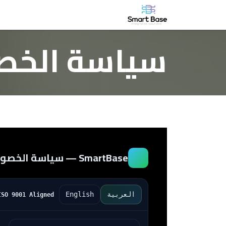
خطي للذهاب إلى المحتوى
الرئيسية
من نحن
الشركة
الأخ
سياسة الخص
SmartBase — سياسة الخصوصية | شروط الاستخدام
العربية
English
ISO 9001 Aligned