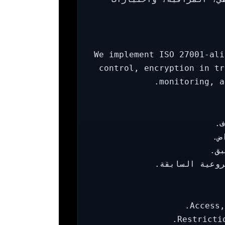
We implement ISO 27001‑ali
control, encryption in tr
monitoring, a
ف.
ض.
بق.
روعية السابقة.
Access,
Restricti