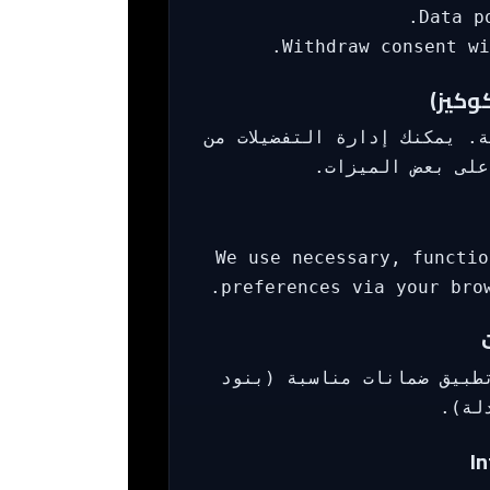
Data p
Withdraw consent wi
وكيز)
. يمكنك إدارة التفضيلات من
على بعض الميزات.
We use necessary, functio
preferences via your bro
طبيق ضمانات مناسبة (بنود
لة).
In